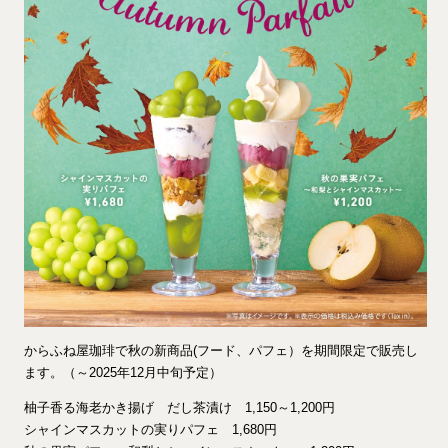
からふね屋珈琲で秋の新商品(フード、パフェ）を期間限定で販売し
ます。（～2025年12月中旬予定）
柚子香る海老かき揚げ だし茶漬け 1,150～1,200円
シャインマスカットの実りパフェ 1,680円