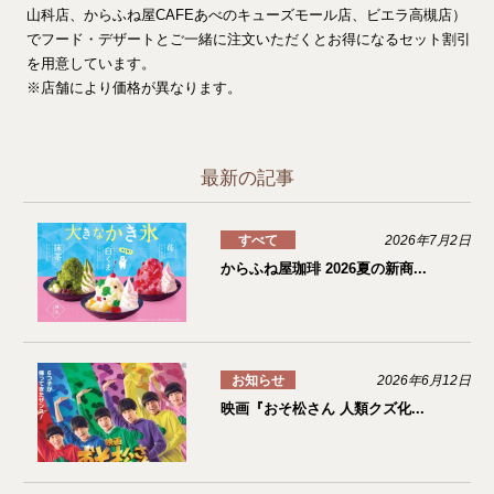
山科店、からふね屋CAFEあべのキューズモール店、ビエラ高槻店）
でフード・デザートとご一緒に注文いただくとお得になるセット割引
を用意しています。
※店舗により価格が異なります。
最新の記事
すべて
2026年7月2日
からふね屋珈琲 2026夏の新商...
お知らせ
2026年6月12日
映画『おそ松さん 人類クズ化...